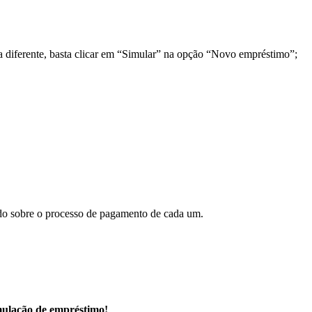
a diferente, basta clicar em “Simular” na opção “Novo empréstimo”;
do sobre o processo de pagamento de cada um.
ulação de empréstimo!