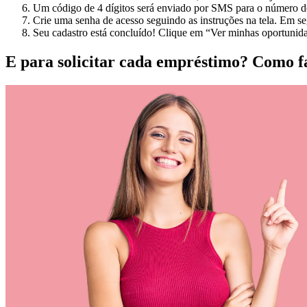
Um código de 4 dígitos será enviado por SMS para o número de c
Crie uma senha de acesso seguindo as instruções na tela. Em s
Seu cadastro está concluído! Clique em “Ver minhas oportunida
E para solicitar cada empréstimo? Como f