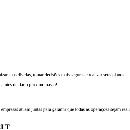
izar suas dívidas, tomar decisões mais seguras e realizar seus planos.
s antes de dar o próximo passo!
 empresas atuam juntas para garantir que todas as operações sejam real
 CLT