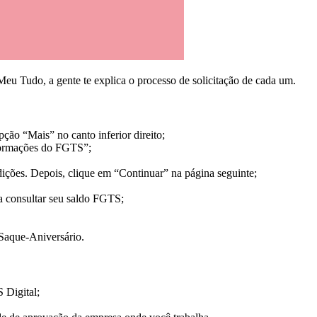
eu Tudo, a gente te explica o processo de solicitação de cada um.
pção “Mais” no canto inferior direito;
nformações do FGTS”;
ndições. Depois, clique em “Continuar” na página seguinte;
 a consultar seu saldo FGTS;
 Saque-Aniversário.
 Digital;