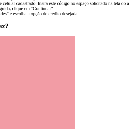
elular cadastrado. Insira este código no espaço solicitado na tela do 
eguida, clique em “Continuar”
des” e escolha a opção de crédito desejada
az?