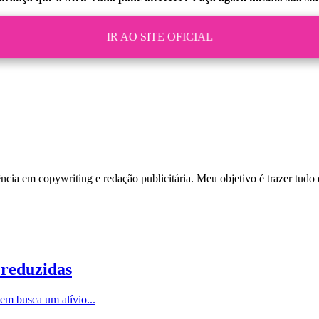
IR AO SITE OFICIAL
a em copywriting e redação publicitária. Meu objetivo é trazer tudo d
 reduzidas
uem busca um alívio...