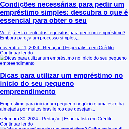
Condições necessárias para pedir um
empréstimo simples: descubra o que é
essencial para obter o seu
Você já está ciente dos requisitos para pedir um empréstimo?
Embora pareça um processo simples,...
novembro 11, 2024 - Redação | Especialista em Crédito
Continuar lendo
Dicas para utilizar um empréstimo no
início do seu pequeno
empreendimento
Empréstimo para iniciar um pequeno negócio é uma escolha
almejada por muitos brasileiros que desejam...
setembro 30, 2024 - Redação | Especialista em Crédito
Continuar lendo