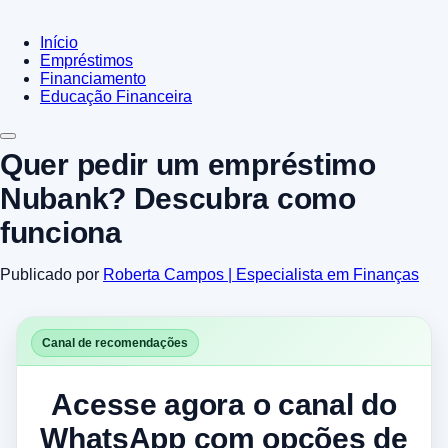
Início
Empréstimos
Financiamento
Educação Financeira
Quer pedir um empréstimo
Nubank? Descubra como
funciona
Publicado por
Roberta Campos | Especialista em Finanças
Canal de recomendações
Acesse agora o canal do
WhatsApp com opções de