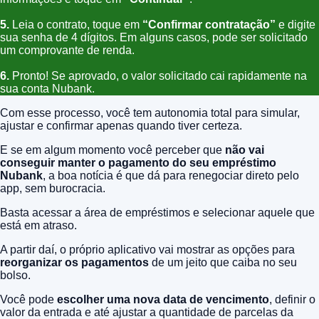
5.
Leia o contrato, toque em
“Confirmar contratação”
e digite
sua senha de 4 dígitos. Em alguns casos, pode ser solicitado
um comprovante de renda.
6.
Pronto! Se aprovado, o valor solicitado cai rapidamente na
sua conta Nubank.
Com esse processo, você tem autonomia total para simular,
ajustar e confirmar apenas quando tiver certeza.
E se em algum momento você perceber que
não vai
conseguir manter o pagamento do seu empréstimo
Nubank
, a boa notícia é que dá para renegociar direto pelo
app, sem burocracia.
Basta acessar a área de empréstimos e selecionar aquele que
está em atraso.
A partir daí, o próprio aplicativo vai mostrar as opções para
reorganizar os pagamentos
de um jeito que caiba no seu
bolso.
Você pode
escolher uma nova data de vencimento
, definir o
valor da entrada e até ajustar a quantidade de parcelas da