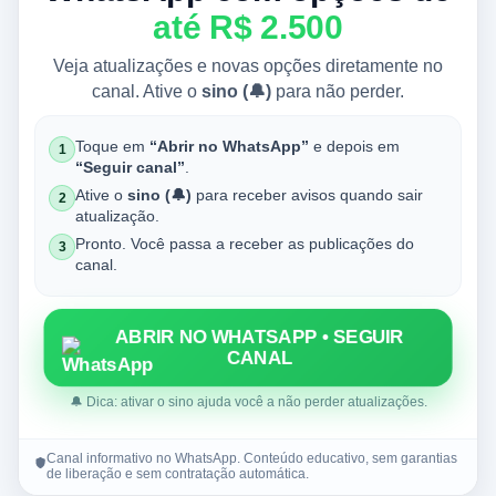
até R$ 2.500
Veja atualizações e novas opções diretamente no
canal. Ative o
sino (🔔)
para não perder.
Toque em
“Abrir no WhatsApp”
e depois em
1
“Seguir canal”
.
Ative o
sino (🔔)
para receber avisos quando sair
2
atualização.
Pronto. Você passa a receber as publicações do
3
canal.
ABRIR NO WHATSAPP • SEGUIR
CANAL
🔔 Dica: ativar o sino ajuda você a não perder atualizações.
Canal informativo no WhatsApp. Conteúdo educativo, sem garantias
de liberação e sem contratação automática.