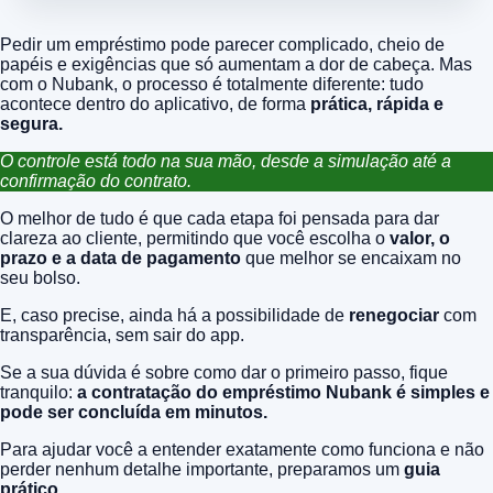
Pedir um empréstimo pode parecer complicado, cheio de
papéis e exigências que só aumentam a dor de cabeça. Mas
com o Nubank, o processo é totalmente diferente: tudo
acontece dentro do aplicativo, de forma
prática, rápida e
segura.
O controle está todo na sua mão, desde a simulação até a
confirmação do contrato.
O melhor de tudo é que cada etapa foi pensada para dar
clareza ao cliente, permitindo que você escolha o
valor, o
prazo e a data de pagamento
que melhor se encaixam no
seu bolso.
E, caso precise, ainda há a possibilidade de
renegociar
com
transparência, sem sair do app.
Se a sua dúvida é sobre como dar o primeiro passo, fique
tranquilo:
a contratação do empréstimo Nubank é simples e
pode ser concluída em minutos.
Para ajudar você a entender exatamente como funciona e não
perder nenhum detalhe importante, preparamos um
guia
prático.