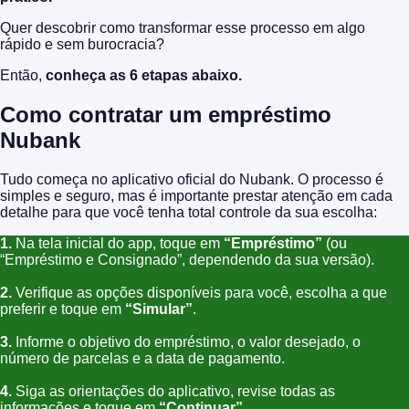
Quer descobrir como transformar esse processo em algo
rápido e sem burocracia?
Então,
conheça as 6 etapas abaixo.
Como contratar um empréstimo
Nubank
Tudo começa no aplicativo oficial do Nubank. O processo é
simples e seguro, mas é importante prestar atenção em cada
detalhe para que você tenha total controle da sua escolha:
1.
Na tela inicial do app, toque em
“Empréstimo”
(ou
“Empréstimo e Consignado”, dependendo da sua versão).
2.
Verifique as opções disponíveis para você, escolha a que
preferir e toque em
“Simular”
.
3.
Informe o objetivo do empréstimo, o valor desejado, o
número de parcelas e a data de pagamento.
4.
Siga as orientações do aplicativo, revise todas as
informações e toque em
“Continuar”
.