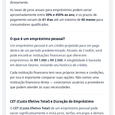
diretamente.
As taxas de juros anuais para empréstimos podem variar
aproximadamente entre
20% e 450% ao ano
, e os prazos de
pagamento variam de
61 dias
até um máximo de
60 meses
para
consumidores qualificados.
O que é um empréstimo pessoal?
Um empréstimo pessoal é um crédito projetado para ser pago
dentro de um período predeterminado. Através do CredOn, você
pode encontrar instituições financeiras que oferecem
empréstimos de
R$ 1.000
a
R$ 2.500
. A elegibilidade é baseada
em diversos fatores, incluindo seu histórico de crédito.
Cada instituição financeira tem seus próprios termos e condições,
por isso é importante comparar suas opções. Não somos uma
instituição financeira direta — conectamos usuários a provedores
que podem atender às suas necessidades.
CET (Custo Efetivo Total) e Duração do Empréstimo
O
CET (Custo Efetivo Total)
de um empréstimo pessoal pode
variar significativamente e inclui juros, tarifas, encargos e demais