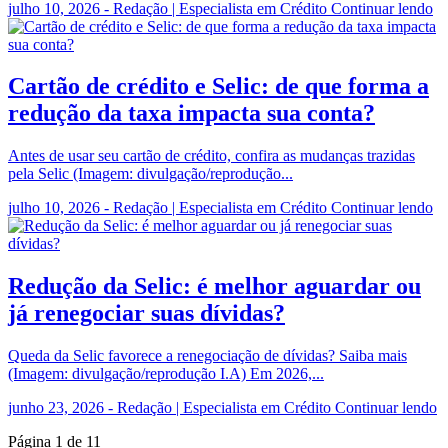
julho 10, 2026 - Redação | Especialista em Crédito
Continuar lendo
Cartão de crédito e Selic: de que forma a
redução da taxa impacta sua conta?
Antes de usar seu cartão de crédito, confira as mudanças trazidas
pela Selic (Imagem: divulgação/reprodução...
julho 10, 2026 - Redação | Especialista em Crédito
Continuar lendo
Redução da Selic: é melhor aguardar ou
já renegociar suas dívidas?
Queda da Selic favorece a renegociação de dívidas? Saiba mais
(Imagem: divulgação/reprodução I.A) Em 2026,...
junho 23, 2026 - Redação | Especialista em Crédito
Continuar lendo
Página 1 de 11