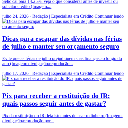
Selic cai para 14,25%: veja o que considerar antes de investir ou
solicitar crédito (Imagem:...
julho 24, 2026 - Redação | Especialista em Crédito
Continuar lendo
Dicas para escapar das dívidas nas férias
de julho e manter seu orçamento seguro
Evite que as férias de julho prejudiquem suas finanças ao longo do
ano (Imagem: divulgação/reprodução...
julho 17, 2026 - Redação | Especialista em Crédito
Continuar lendo
Pix para receber a restituição do IR:
quais passos seguir antes de gastar?
Pix da restituição do IR: leia isto antes de usar o dinheiro (Imagem:
divulgação/reprodução por...