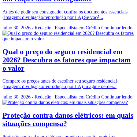
Antes de pedir seu consignado, confira os documentos essenciais
(Imagem: divulgação/reprodução por I.A) Se você...
julho 30, 2026 - Redação | Especialista em Crédito
Continuar lendo
Qual o preço do seguro residencial em
2026? Descubra os fatores que impactam
o valor
Compare os preços antes de escolher seu seguro residencial
(Imagem: divulgação/reprodução por I.A) Imagine perder...
julho 30, 2026 - Redação | Especialista em Crédito
Continuar lendo
Proteção contra danos elétricos: em quais
situações compensa?
Proteção contra danos elétricos: previna-se contra prejuízos