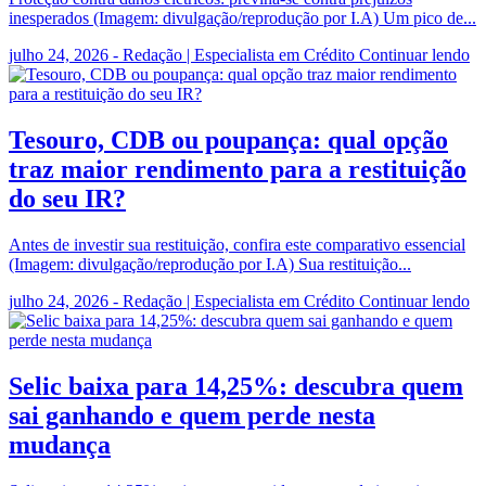
inesperados (Imagem: divulgação/reprodução por I.A) Um pico de...
julho 24, 2026 - Redação | Especialista em Crédito
Continuar lendo
Tesouro, CDB ou poupança: qual opção
traz maior rendimento para a restituição
do seu IR?
Antes de investir sua restituição, confira este comparativo essencial
(Imagem: divulgação/reprodução por I.A) Sua restituição...
julho 24, 2026 - Redação | Especialista em Crédito
Continuar lendo
Selic baixa para 14,25%: descubra quem
sai ganhando e quem perde nesta
mudança