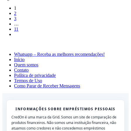
1
2
3
…
11
Whatsapp – Receba as melhores recomendações!
Início
Quem somos
Contato
Política de privacidade
Termos de Uso
Como Parar de Receber Mensagens
INFORMAÇÕES SOBRE EMPRÉSTIMOS PESSOAIS
CredOn é uma marca da Grid. Somos um site de comparação de
produtos financeiros. Não somos uma instituição financeira, não
atuamos como credores e não concedemos empréstimos