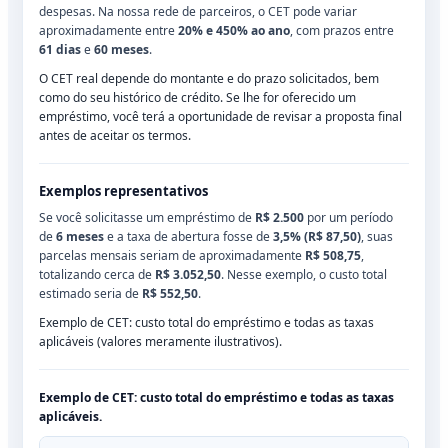
despesas. Na nossa rede de parceiros, o CET pode variar
aproximadamente entre
20% e 450% ao ano
, com prazos entre
61 dias
e
60 meses
.
O CET real depende do montante e do prazo solicitados, bem
como do seu histórico de crédito. Se lhe for oferecido um
empréstimo, você terá a oportunidade de revisar a proposta final
antes de aceitar os termos.
Exemplos representativos
Se você solicitasse um empréstimo de
R$ 2.500
por um período
de
6 meses
e a taxa de abertura fosse de
3,5% (R$ 87,50)
, suas
parcelas mensais seriam de aproximadamente
R$ 508,75
,
totalizando cerca de
R$ 3.052,50
. Nesse exemplo, o custo total
estimado seria de
R$ 552,50
.
Exemplo de CET: custo total do empréstimo e todas as taxas
aplicáveis (valores meramente ilustrativos).
Exemplo de CET: custo total do empréstimo e todas as taxas
aplicáveis.