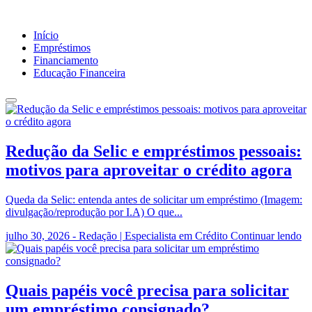
Início
Empréstimos
Financiamento
Educação Financeira
Redução da Selic e empréstimos pessoais:
motivos para aproveitar o crédito agora
Queda da Selic: entenda antes de solicitar um empréstimo (Imagem:
divulgação/reprodução por I.A) O que...
julho 30, 2026 - Redação | Especialista em Crédito
Continuar lendo
Quais papéis você precisa para solicitar
um empréstimo consignado?